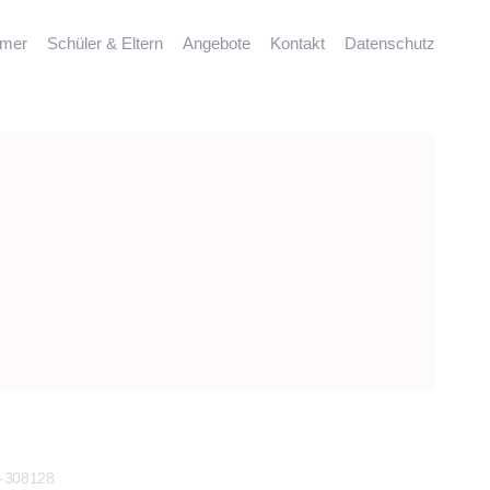
mmer
Schüler & Eltern
Angebote
Kontakt
Datenschutz
)-308128