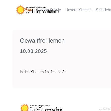
Start
Unsere Schule
Unsere Klassen
Schulleb
Gewaltfrei lernen
10.03.2025
in den Klassen 1b, 1c und 3b
Luisens