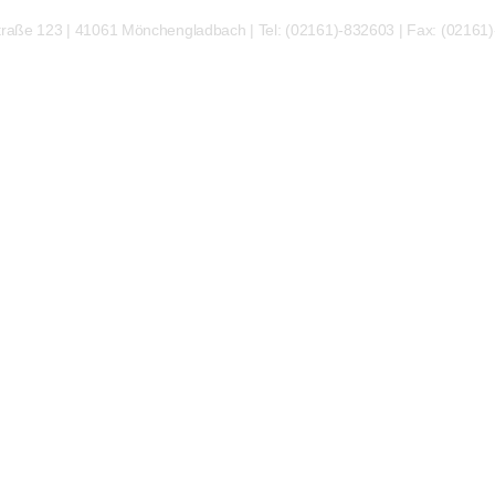
traße 123 | 41061 Mönchengladbach | Tel: (02161)-832603 | Fax: (02161