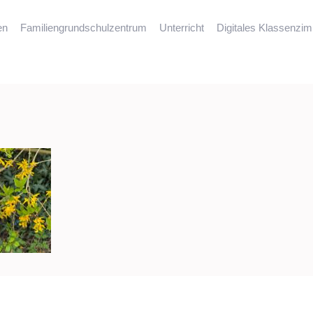
en
Familiengrundschulzentrum
Unterricht
Digitales Klassenzi