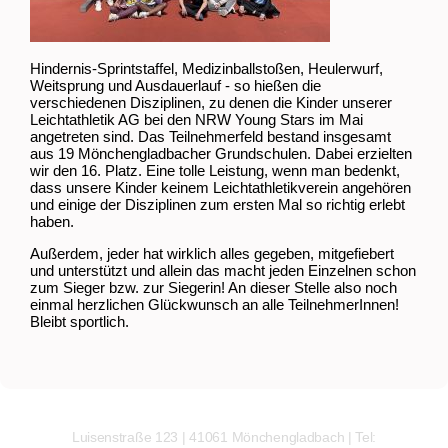
Hindernis-Sprintstaffel, Medizinballstoßen, Heulerwurf,
Weitsprung und Ausdauerlauf - so hießen die
verschiedenen Disziplinen, zu denen die Kinder unserer
Leichtathletik AG bei den NRW Young Stars im Mai
angetreten sind. Das Teilnehmerfeld bestand insgesamt
aus 19 Mönchengladbacher Grundschulen. Dabei erzielten
wir den 16. Platz. Eine tolle Leistung, wenn man bedenkt,
dass unsere Kinder keinem Leichtathletikverein angehören
und einige der Disziplinen zum ersten Mal so richtig erlebt
haben.
Außerdem, jeder hat wirklich alles gegeben, mitgefiebert
und unterstützt und allein das macht jeden Einzelnen schon
zum Sieger bzw. zur Siegerin! An dieser Stelle also noch
einmal herzlichen Glückwunsch an alle TeilnehmerInnen!
Bleibt sportlich.
Luisenstraße 123 | 41061 Mönchengladbach | Tel: