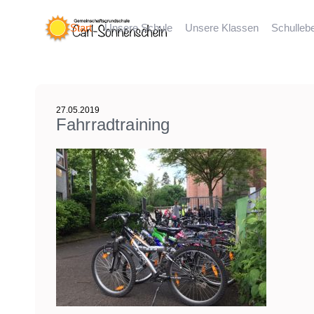
Start
Unsere Schule
Unsere Klassen
Schulleb
27.05.2019
Fahrradtraining