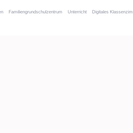
en
Familiengrundschulzentrum
Unterricht
Digitales Klassenzi