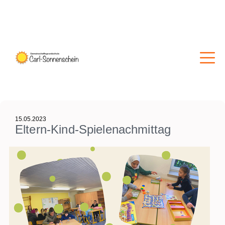
15.05.2023
Eltern-Kind-Spielenachmittag