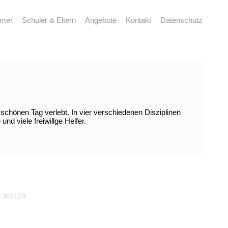
mmer
Schüler & Eltern
Angebote
Kontakt
Datenschutz
schönen Tag verlebt. In vier verschiedenen Disziplinen
d viele freiwillge Helfer.
)-308128