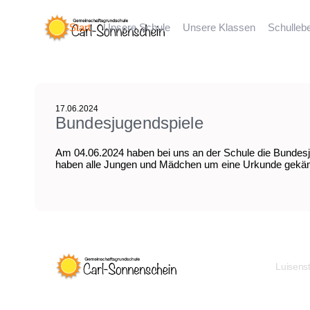
Start
Unsere Schule
Unsere Klassen
Schulleb
17.06.2024
Bundesjugendspiele
Am 04.06.2024 haben bei uns an der Schule die Bundesju
haben alle Jungen und Mädchen um eine Urkunde gekämpft. 
Luisens